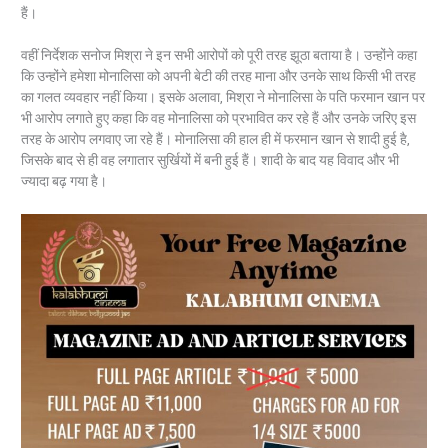
हैं।
वहीं निर्देशक सनोज मिश्रा ने इन सभी आरोपों को पूरी तरह झूठा बताया है। उन्होंने कहा
कि उन्होंने हमेशा मोनालिसा को अपनी बेटी की तरह माना और उनके साथ किसी भी तरह
का गलत व्यवहार नहीं किया। इसके अलावा, मिश्रा ने मोनालिसा के पति फरमान खान पर
भी आरोप लगाते हुए कहा कि वह मोनालिसा को प्रभावित कर रहे हैं और उनके जरिए इस
तरह के आरोप लगवाए जा रहे हैं। मोनालिसा की हाल ही में फरमान खान से शादी हुई है,
जिसके बाद से ही वह लगातार सुर्खियों में बनी हुई हैं। शादी के बाद यह विवाद और भी
ज्यादा बढ़ गया है।