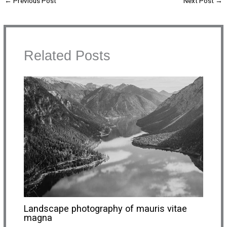
←
Previous Post
Next Post
→
Related Posts
Landscape photography of mauris vitae
magna