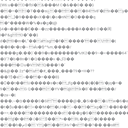
(W6:u��O�fbl�&���M C�&��0�.��}
��=��T���siݟ�����84v8'�|n�� y�/
��_]�9����vX��\�o�nN�O����q
�^����W�%�a�g�|@
}4�>��R��Ɛ��~�zz����u���A���8 O��訚
I�P&gO�"��}
d�{0�m�L"��əsg�f�����'��\�|
��8�r�z�~ ᣫu�![r^%m,����/
����g�;��)`��9�x�������%tK2��9¬�<����64`
�3'7�b�8n�1�Q����v �کD��
����۞u�VNQ���1�`
�&@��.2z^�u�#_���_���T9�=H�??
��T$�e~�￸��=���B}
���t��U�����s�c�_|fg����{�[�/�jq�=�
9���vG Q����YV�@k�B`��|�|��/
�za~�|
���;~�ם����S�Si"����@�_�5i���//w�6�ew���)�������b�n�4\��?
�t�$u��6�<��!M��LН�~��I� xg�1��B
�==;������������o���g�S�����a��
��ɠ�r�I� (�S $��*>��RL��g�(����
���h�مO� Yj���˩Hv?�nT��?��.��s8