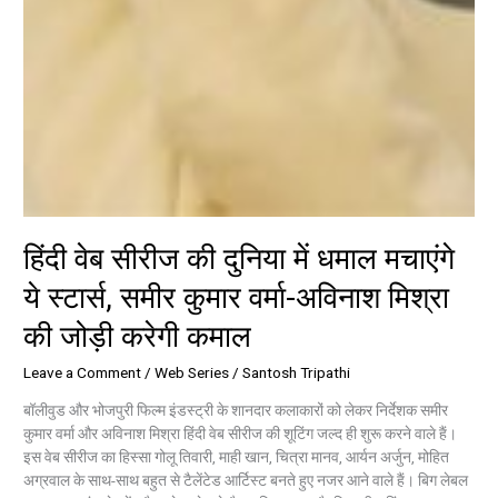
हिंदी वेब सीरीज की दुनिया में धमाल मचाएंगे
ये स्टार्स, समीर कुमार वर्मा-अविनाश मिश्रा
की जोड़ी करेगी कमाल
Leave a Comment
/
Web Series
/
Santosh Tripathi
बॉलीवुड और भोजपुरी फिल्म इंडस्ट्री के शानदार कलाकारों को लेकर निर्देशक समीर
कुमार वर्मा और अविनाश मिश्रा हिंदी वेब सीरीज की शूटिंग जल्द ही शुरू करने वाले हैं।
इस वेब सीरीज का हिस्सा गोलू तिवारी, माही खान, चित्रा मानव, आर्यन अर्जुन, मोहित
अग्रवाल के साथ-साथ बहुत से टैलेंटेड आर्टिस्ट बनते हुए नजर आने वाले हैं। बिग लेबल