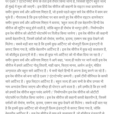
पर एआर 7 एंटरटेनमेंट बैनर के तले इसे तैयार किया जाना है, जिसकी शूटिंग बहुत जल्द
ही मुंबई में शुरू की जाएगी। इस हिंदी वेब सीरीज की कहानी के राइटर तथा डायरेक्टर
समीर कुमार वर्मा और अविनाश मिश्रा हैं, जो इससे पहले बहुत सारे वेब सीरीज में काम कर
चुके हैं। गौरतलब है कि इस प्रोजेक्ट पर बात करते हुए वेब सीरीज राइटर-डायरेक्टर
समीर कुमार वर्मा और अविनाश मिश्रा ने बताया, ‘बहुत जल्द ही एक बेहतरीन हिन्दी वेब
सीरीज की शूटिंग चालू होने वाली है, जोकि बहुत ही रोमांच से‌ भरपूर होगी। निर्माणाधीन
इस वेब सीरीज को ओटीटी प्लेटफॉर्म पर रिलीज़ किया जायेगा। इस वेब सीरीज की कहानी
काफी बेहतरीन है, जिसमें दर्शकों को रोमांस, सस्पेंस, ड्रामा, एक्शन सब कुछ देखने को
मिलेगा। सबसे बड़ी बात यह है कि इसमें कुछ आर्टिस्ट को भोजपुरी फ़िल्म इंडस्ट्री से
कास्ट किया गया है, जोकि बेहतरीन आर्टिस्ट हैं। इस वेब सीरीज में कुछ बड़े कलाकार हैं,
जो बॉलीवुड इंडस्ट्री से हैं। साथ ही कुछ नये आर्टिस्ट को भी मौका दिया जा रहा है।’
समीर कुमार वर्मा और अविनाश मिश्रा ने आगे कहा, ‘जल्द ही फ्लोर पर जाने वाली इस वेब
सीरीज में हमारे आर्टिस्ट गोलू तिवारी, माही खान, चित्रा मानव, आर्यन अर्जुन, मोहित
अग्रवाल और बहुत सारे आर्टिस्ट हैं। ये सभी चेहरे हिन्दी में अपना डेब्यू करने जा रहे हैं।
इस वेब सीरीज को बना रही है एआर 7 एंटरटेनमेंट कम्पनी। इसमें टीवी सीरियल के काफी
सारे आर्टिस्ट हैं। कुछ थिएटर आर्टिस्ट हैं। बहुत जल्द ही आप सभी के बीच उनका भी
नाम अनाउंस किया जाएगा और शीघ्र ही पोस्टर आने वाला है। हमें उम्मीद है कि हर सभी
को हमारी वेब सीरीज बहुत पसंद आयेगी।’ निर्माणाधीन इस वेब सीरीज को ओटीटी
प्लेटफॉर्म पर रिलीज़ किया जायेगा। इस वेब सीरीज की कहानी काफी बेहतरीन है, जिसमें
दर्शकों को रोमांस, सस्पेंस, ड्रामा, एक्शन सब कुछ देखने को मिलेगा। सबसे बड़ी बात यह
है कि इसमें कुछ आर्टिस्ट को भोजपुरी फ़िल्म इंडस्ट्री से कास्ट किया गया है, जोकि
बेहतरीन आर्टिस्ट हैं। इस वेब सीरीज में कुछ बड़े कलाकार हैं, जो बॉलीवुड इंडस्ट्री से