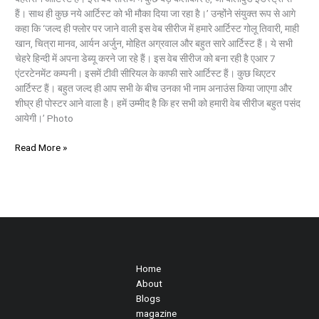
हैं। साथ ही कुछ नये आर्टिस्ट को भी मौका दिया जा रहा है।’ उन्होंने संयुक्त रूप से आगे
कहा कि ‘जल्द ही फ्लोर पर जाने वाली इस वेब सीरीज में हमारे आर्टिस्ट गोलू तिवारी, माही
खान, चित्रा मानव, आर्यन अर्जुन, मोहित अग्रवाल और बहुत सारे आर्टिस्ट हैं। ये सभी
चेहरे हिन्दी में अपना डेब्यू करने जा रहे हैं। इस वेब सीरीज को बना रही है एआर 7
एंटरटेनमेंट कम्पनी। इसमें टीवी सीरियल के काफी सारे आर्टिस्ट हैं। कुछ थिएटर
आर्टिस्ट हैं। बहुत जल्द ही आप सभी के बीच उनका भी नाम अनाउंस किया जाएगा और
शीघ्र ही पोस्टर आने वाला है। हमें उम्मीद है कि हर सभी को हमारी वेब सीरीज बहुत पसंद
आयेगी।’ Photo
Read More »
Home
About
Blogs
magazine