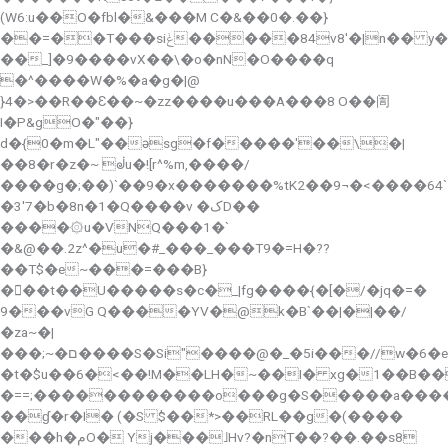
(W6:u��O�fbl�&���M C�&��0�.��}
��=��T���siݟ�����84v8'�|n�� y�/
��_]�9����vX��\�o�nN�O����q
�^����W�%�a�g�|@
}4�>��R��Ɛ��~�zz����u���A���8 O��訚
I�P&gO�"��}
d�{0�m�L"��əsg�f�����'��\�|
��8�r�z�~ ᣫu�![r^%m,����/
����g�;��)`��9�x�������%tK2��9¬�<����64`
�3'7�b�8n�1�Q����v �کD��
����۞u�VNQ���1�`
�&@��.2z^�u�#_���_���T9�=H�??
��T$�e~�￸��=���B}
���t��U�����s�c�_|fg����{�[�/�jq�=�
9���vG Q����YV�@k�B`��|�|��/
�za~�|
���;~�ם����S�Si"����@�_�5i���//w�6�ew���)�������b�n�4\��?
�t�$u��6�<��!M��LН�~��I� xg�1��B
�==;������������o���g�S�����a��
��ɠ�r�I� (�S $��*>��RL��g�(����
���h�مO� Yj���˩Hv?�nT��?��.��s8