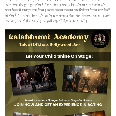
डरना क्या और कुछ-कुछ होता है में काम किया। वहीं, आमिर और काजोल ने इश्क और
फना फिल्म में शानदार काम किया। इसके अलावा सलमान और ट्विंकल ने जब प्यार किसी
से होता है में साथ काम किया और आमिर खान के साथ फिल्म मेला में एक्टिंग की थी।इसके
अलावा टू मच शो में करण जौहर-जाह्नवी कपूर भी दिखाई नजर आएंगे।