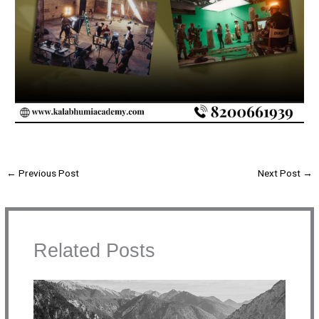
←
Previous Post
Next Post
→
Related Posts