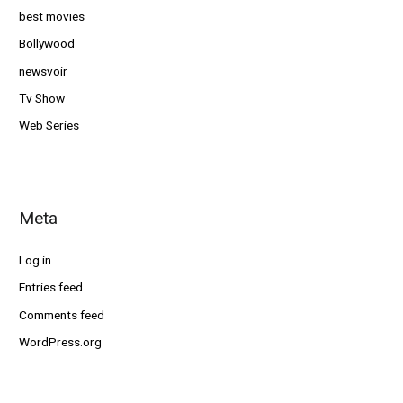
best movies
Bollywood
newsvoir
Tv Show
Web Series
Meta
Log in
Entries feed
Comments feed
WordPress.org