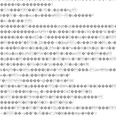
����#�s߭��������?
�V������-7].�ۯ�@��Kڇ?
Β���~�w�w;o�w���wޟ�u�����?
�s~��\��-
�R����I���������zb|8�c}I�����������[ײ>8!9�������3
���s������ao%+1��ޥ���O�V��u`KƖӷ���^&'���ݭ�ێ��ȟ��%=ǐڗ
����{��+��w�~��������nz�k���>{;�
�����^�]D�_]Zi���~t�]|wyJ�v��ZR�˧�;;�>�
�>��߯�Nb�Wr�]n��̟g�_m�=��^w��O�CN�@i`�=d��
�,Mba�zx�bJi%�m�E���\��us1�^��)��ɏ
�g��&������'���>�hOL�1��FJ����e
�P�Q���m:�n�Oh�^pt���_�o� {�K쯱
&�Aj�w�Gc����{�W�">������J Ja=Rm��
w�v�P=n�� j��M�8F��O4�h�^
^�^V9�����=@��)T�H(�4!
���&��g�����?{�>$W%�[����T��)����
��/6���Nΐ�+wڃ �<�����C4Z����$}
�UF��I��HW��h�������
g����?
������|���Z>:�d �jb�/
����������YЦ���МJύ�E���߳P���
~;���~y��"�/Ȕ��w"_f֫#�Ņ���Wyn�#��"/