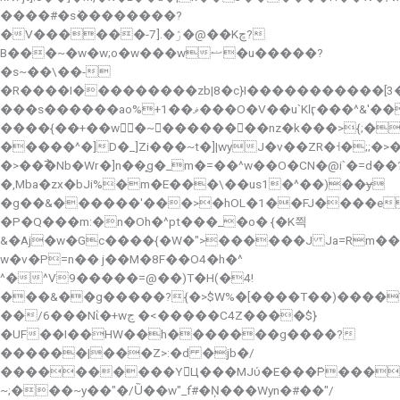
����#�s߭��������?
�V������-7].�ۯ�@��Kڇ?
Β���~�w�w;o�w���wޟ�u�����?
�s~��\��-
�R����I���������zb|8�c}I�����������[ײ>8!9�������3
���s������ao%+1��ޥ���O�V��u`KƖӷ���^&'���ݭ�ێ��ȟ��%=ǐڗ
����{��+��w�~��������nz�k���>{;�
�����^�]D�_]Zi���~t�]|wyJ�v��ZR�˧�;;�>�
�>��߯�Nb�Wr�]n��̟g�_m�=��^w��O�CN�@i`�=d��
�,Mba�zx�bJi%�m�E���\��us1�^��)��ɏ
�g��&������'���>�hOL�1��FJ����e
�P�Q���m:�n�Oh�^pt���_�o� {�K쯱
&�Aj�w�Gc����{�W�">������J Ja=Rm��
w�v�P=n�� j��M�8F��O4�h�^
^�^V9�����=@��)T�H(�4!
���&��g�����?{�>$W%�[����T��)����
��/6���Nΐ�+wڃ �<�����C4Z����$}
�UF��I��HW��h�������
g����?
������|���Z>:�d �jb�/
����������YЦ���МJύ�E���߳P���
~;���~y��"�/Ȕ��w"_f֫#�Ņ���Wyn�#��"/