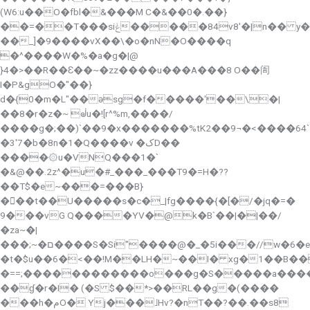
(W6:u��O�fbl�&���M C�&��0�.��}
��=��T���siݟ�����84v8'�|n�� y�/
��_]�9����vX��\�o�nN�O����q
�^����W�%�a�g�|@
}4�>��R��Ɛ��~�zz����u���A���8 O��訚
I�P&gO�"��}
d�{0�m�L"��əsg�f�����'��\�|
��8�r�z�~ ᣫu�![r^%m,����/
����g�;��)`��9�x�������%tK2��9¬�<����64`
�3'7�b�8n�1�Q����v �کD��
����۞u�VNQ���1�`
�&@��.2z^�u�#_���_���T9�=H�??
��T$�e~�￸��=���B}
���t��U�����s�c�_|fg����{�[�/�jq�=�
9���vG Q����YV�@k�B`��|�|��/
�za~�|
���;~�ם����S�Si"����@�_�5i���//w�6�ew���)�������b�n�4\��?
�t�$u��6�<��!M��LН�~��I� xg�1��B
�==;������������o���g�S�����a��
��ɠ�r�I� (�S $��*>��RL��g�(����
���h�مO� Yj���˩Hv?�nT��?��.��s8