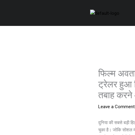
Skip
to
content
फिल्म अवत
ट्रेलर हुआ 
तबाह करने 
Leave a Comment
दुनिया की सबसे बड़ी हि
चुका है। जोकि सोशल म