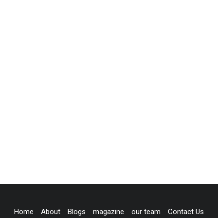
Home
About
Blogs
magazine
our team
Contact Us