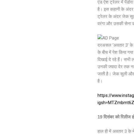
एंड ऐश ट्रेलर में पेंड
है। इस कहानी के अंदर
ट्रेलर के अंदर जेक स
वरंगा और उसकी सेना का
दरअसल ‘अवतार 3’ के ट्
के बीच में पेश किया गय
दिखाई दे रहे हैं। सभी ल
उनकी ज्यादा देर तक नही
जाती है। जेक सुली और
है।
https://www.inst
igsh=MTZmbmt6Z
19 दिसंबर को रिलीज ह
हाल ही में अवतार 3 के