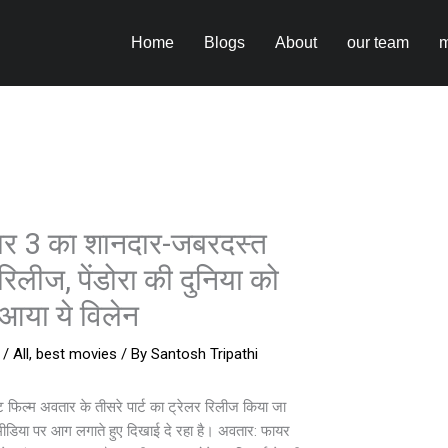
Home
Blogs
About
our team
m
ार 3 का शानदार-जबरदस्त
रिलीज, पेंडोरा की दुनिया को
आया ये विलेन
/
All
,
best movies
/ By
Santosh Tripathi
ट फिल्म अवतार के तीसरे पार्ट का ट्रेलर रिलीज किया जा
ीडिया पर आग लगाते हुए दिखाई दे रहा है। अवतार: फायर