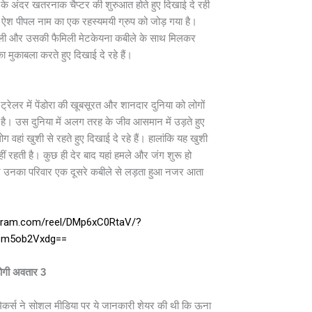
ोरा के अंदर खतरनाक चैप्टर की शुरुआत होते हुए दिखाई दे रही
 ऐश पीपल नाम का एक रहस्यमयी ग्रुप को जोड़ गया है।
ुली और उसकी फैमिली मेटकेयना कबीले के साथ मिलकर
 मुकाबला करते हुए दिखाई दे रहे हैं।
रेलर में पेंडोरा की खूबसूरत और शानदार दुनिया को लोगों
ा है। उस दुनिया में अलग तरह के जीव आसमान में उड़ते हुए
ोग वहां खुशी से रहते हुए दिखाई दे रहे हैं। हालांकि यह खुशी
ं रहती है। कुछ ही देर बाद यहां हमले और जंग शुरू हो
 उनका परिवार एक दूसरे कबीले से लड़ता हुआ नजर आता
agram.com/reel/DMp6xC0RtaV/?
m5ob2Vxdg==
ोगी अवतार 3
 मेकर्स ने सोशल मीडिया पर ये जानकारी शेयर की थी कि ऊना