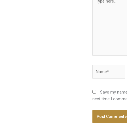
here..
Name*
Save my name, 
next time I comme