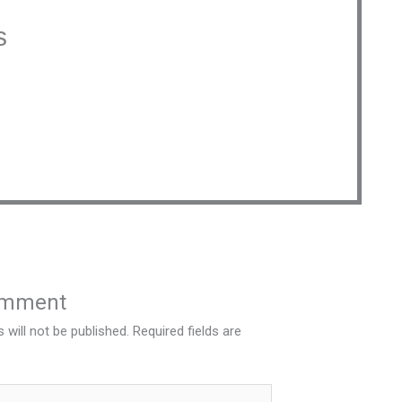
s
omment
 will not be published.
Required fields are