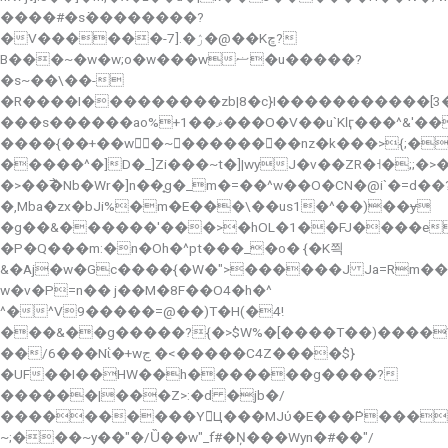
����#�s߭��������?
�V������-7].�ۯ�@��Kڇ?
Β���~�w�w;o�w���wޟ�u�����?
�s~��\��-
�R����I���������zb|8�c}I�����������[ײ>8!9�������3
���s������ao%+1��ޥ���O�V��u`KƖӷ���^&'���ݭ�ێ��ȟ��%=ǐڗ
����{��+��w�~��������nz�k���>{;�
�����^�]D�_]Zi���~t�]|wyJ�v��ZR�˧�;;�>�
�>��߯�Nb�Wr�]n��̟g�_m�=��^w��O�CN�@i`�=d��
�,Mba�zx�bJi%�m�E���\��us1�^��)��ɏ
�g��&������'���>�hOL�1��FJ����e
�P�Q���m:�n�Oh�^pt���_�o� {�K쯱
&�Aj�w�Gc����{�W�">������J Ja=Rm��
w�v�P=n�� j��M�8F��O4�h�^
^�^V9�����=@��)T�H(�4!
���&��g�����?{�>$W%�[����T��)����
��/6���Nΐ�+wڃ �<�����C4Z����$}
�UF��I��HW��h�������
g����?
������|���Z>:�d �jb�/
����������YЦ���МJύ�E���߳P���
~;���~y��"�/Ȕ��w"_f֫#�Ņ���Wyn�#��"/