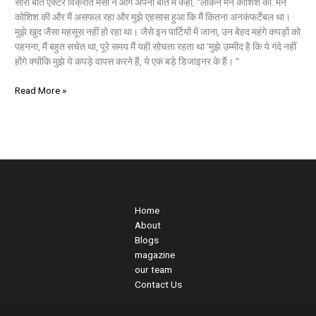
सारी बात एक्टर विक्रांत मैसी ने आगे अपनी बात में कहा, “लेकिन मैंने कोशिश की. मैंने
कोशिश की और मैं असफल रहा और मुझे एहसास हुआ कि मैं कितना अनकंफर्टेबल था।
मुझे खुद जैसा महसूस नहीं हो रहा था। जैसे इन पार्टियों में जाना, उन बेहद महंगे कपड़ों को
पहनना, मैं बहुत सचेत था, पूरे समय मैं यही सोचता रहता था ‘मुझे उम्मीद है कि ये गंदे नहीं
होंगे क्योंकि मुझे ये कपड़े वापस करने हैं, ये एक बड़े डिजाइनर के हैं। “
Read More »
Home
About
Blogs
magazine
our team
Contact Us