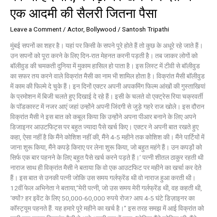
एक आदमी की सैलरी जितना पैसा
Leave a Comment
/
Actor
,
Bollywood
/
Santosh Tripathi
मुंबई सपनों का शहर है। यहां पर किसी के सपने पूरे होते हैं तो कुछ के अधूरे रहे जाते हैं।
उन सपनों को पूरा करने के लिए दिन-रात मेहनत करनी पड़ती है। तब जाकर लोगों को
बॉलीवुड की चमकती दुनिया में मुकाम हासिल हो पाता है। इस लिस्ट में टीवी से बॉलीवुड
का सफर तय करने वाले विक्रांत मैसी का नाम भी शामिल होता है। विक्रांत मैसी बॉलीवुड
में काम की फिल्मे दे चुके हैं। इन दिनों एक्टर अपनी अपकमिंग फिल्म आंखों की गुस्ताखियां
के प्रमोशन में बिजी चलते हुए दिखाई दे रहे हैं। इसी के चलते वो एक्ट्रेस रिया चक्रवर्ती
के पॉडकास्ट में नजर आएं जहां उन्होंने अपनी जिंदगी से जुड़े गहरे राज खोले। इस दौरान
विक्रांत मैसी ने इस बात को कबूल किया कि उन्होंने अपना पीआर बनाने के लिए अपने
डिजाइनर आउटफिट्स पर बहुत ज्यादा पैसे खर्च किए। एक्टर ने अपनी बात रखते हुए
कहा, ऐसा नहीं है कि मैंने कोशिश नहीं की, मैंने 4-5 महीने तक कोशिश की। मैंने पार्टियों में
जाना शुरू किया, मैंने कपड़े किराए पर लेना शुरू किया, जो बहुत महंगे हैं। उन कपड़ों को
सिर्फ एक बार पहनने के लिए बहुत पैसे खर्च करने पड़ते हैं।’ पत्नी शीतल ठाकुर रहती थी
नाराज साथ ही विक्रांत मैसी ने बताया कि वो एक आउटफिट पर महीने का खर्चा कर देते
हैं। इस बात से उनकी पत्नी जोकि उस समय गर्लफ्रेंड थी वो नाराज हुआ करती थी।
12वीं फेल अभिनेता ने बताया,“मेरी पत्नी, जो उस समय मेरी गर्लफ्रेंड थी, वह कहती थी,
‘क्यों? हर इवेंट के लिए 50,000-60,000 रुपये रोज? आप 4-5 घंटे डिज़ाइनर का
कॉस्ट्यूम पहनते हैं. यह हमारे पूरे महीने का खर्च है।” इस तरह समझ में आई विक्रांत को