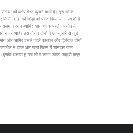
ेलेब्स को बतौर गेस्ट बुलाने वाली हैं। इस शो के
र किसी ने उनकी जोड़ी को पसंद किया था। अब दोनों
ताबिक सलमान खान-आमिर खान शो के पहले एपिसोड में
मंगन नजर आएं। इस दौरान दोनों ने एक-दूसरे से जुड़े
ि सलमान और आमिर इससे पहले काजोल और ट्विंकल दोनों
र काजोल ने इश्क और फना फिल्म में शानदार काम
ी।इसके अलावा टू मच शो में करण जौहर-जाह्नवी कपूर