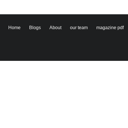
Home
Blogs
About
our team
magazine pdf