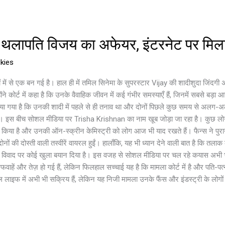
है थलापति विजय का अफेयर, इंटरनेट पर मिल
kies
में से एक बन गई है। हाल ही में तमिल सिनेमा के सुपरस्टार Vijay की शादीशुदा जिंदगी अचा
ने कोर्ट में कहा है कि उनके वैवाहिक जीवन में कई गंभीर समस्याएँ हैं, जिनमें सबसे बड़ा
बताया गया है कि उनकी शादी में पहले से ही तनाव था और दोनों पिछले कुछ समय से अलग-अ
है। इस बीच सोशल मीडिया पर Trisha Krishnan का नाम खूब जोड़ा जा रहा है। कुछ लोग म
 काम किया है और उनकी ऑन-स्क्रीन केमिस्ट्री को लोग आज भी याद रखते हैं। फैन्स ने पुरान
नों की दोस्ती वाली तस्वीरें वायरल हुईं। हालाँकि, यह भी ध्यान देने वाली बात है कि तल
रे विवाद पर कोई खुला बयान दिया है। इस वजह से सोशल मीडिया पर चल रहे कयास अभी भी 
अफवाहें और तेज़ हो गई हैं, लेकिन फिलहाल सच्चाई यह है कि मामला कोर्ट में है और पति
ल लाइफ में अभी भी सक्रिय हैं, लेकिन यह निजी मामला उनके फैंस और इंडस्ट्री के लोगों