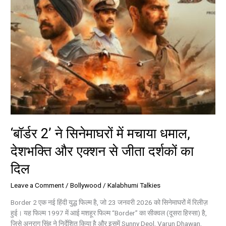
एक्शन
से
जीता
दर्शकों
का
दिल
‘बॉर्डर 2’ ने सिनेमाघरों में मचाया धमाल,
देशभक्ति और एक्शन से जीता दर्शकों का
दिल
Leave a Comment
/
Bollywood
/
Kalabhumi Talkies
Border 2 एक नई हिंदी युद्ध फिल्म है, जो 23 जनवरी 2026 को सिनेमाघरों में रिलीज़
हुई। यह फिल्म 1997 में आई मशहूर फिल्म “Border” का सीक्वल (दूसरा हिस्सा) है,
जिसे अनुराग सिंह ने निर्देशित किया है और इसमें Sunny Deol, Varun Dhawan,