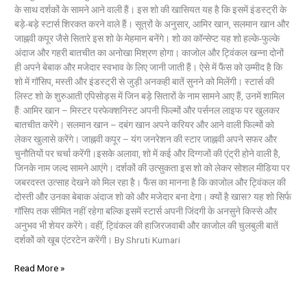
के साथ दर्शकों के सामने आने वाली हैं। इस शो की खासियत यह है कि इसमें इंडस्ट्री के
बड़े-बड़े स्टार्स शिरकत करने वाले हैं। सूत्रों के अनुसार, आमिर खान, सलमान खान और
जाह्नवी कपूर जैसे सितारे इस शो के मेहमान बनेंगे। शो का कॉन्सेप्ट यह शो हल्के-फुल्के
अंदाज और गहरी बातचीत का अनोखा मिश्रण होगा। काजोल और ट्विंकल खन्ना दोनों
ही अपने बेबाक और मजेदार स्वभाव के लिए जानी जाती हैं। ऐसे में फैंस को उम्मीद है कि
शो में गॉसिप, मस्ती और इंडस्ट्री से जुड़ी अनकही बातें सुनने को मिलेंगी। स्टार्स की
लिस्ट शो के शुरुआती एपिसोड्स में जिन बड़े सितारों के नाम सामने आए हैं, उनमें शामिल
हैं: आमिर खान – मिस्टर परफेक्शनिस्ट अपनी फिल्मों और पर्सनल लाइफ पर खुलकर
बातचीत करेंगे। सलमान खान – दबंग खान अपने करियर और आने वाली फिल्मों को
लेकर खुलासे करेंगे। जाह्नवी कपूर – यंग जनरेशन की स्टार जाह्नवी अपने सफर और
चुनौतियों पर चर्चा करेंगी।इसके अलावा, शो में कई और दिग्गजों की एंट्री होने वाली है,
जिनके नाम जल्द सामने आएंगे। दर्शकों की उत्सुकता इस शो को लेकर सोशल मीडिया पर
जबरदस्त उत्साह देखने को मिल रहा है। फैंस का मानना है कि काजोल और ट्विंकल की
दोस्ती और उनका बेबाक अंदाज शो को और मजेदार बना देगा। क्यों है खास? यह शो सिर्फ
गॉसिप तक सीमित नहीं रहेगा बल्कि इसमें स्टार्स अपनी जिंदगी के अनसुने किस्से और
अनुभव भी शेयर करेंगे। वहीं, ट्विंकल की हाजिरजवाबी और काजोल की चुलबुली बातें
दर्शकों को खूब एंटरटेन करेंगी। By Shruti Kumari
Read More »