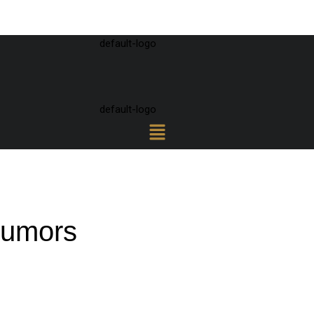
rumors