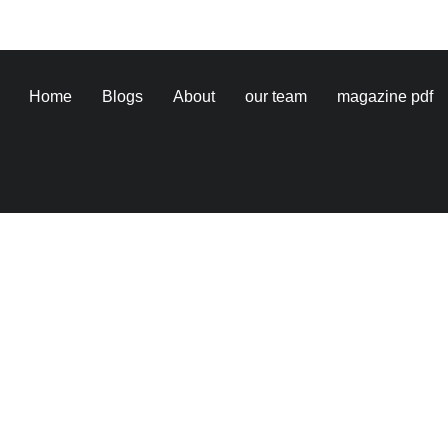
Home
Blogs
About
our team
magazine pdf