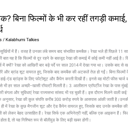
? बिना फिल्मों के भी कर रहीं तगड़ी कमाई,
थ
s
/
Kalabhumi Talkies
सुर्खियों में हैं। वजह है उनका लंबे समय बाद संभावित कमबैक। रेखा भले ही पिछले 11 स
 बात यह है कि फिल्मों से दूर रहने के बावजूद रेखा की कमाई में कोई कमी नहीं आई है। रि
चा में क्यों? रेखा को आखिरी बार बड़े पर्दे पर साल 2014 में देखा गया था। उसके बाद से व
ं और ब्रांड शूट वायरल हुए, जिसके बाद कमबैक की अटकलें तेज़ हो गईं। बिना फिल्मों क
ा कई हाई-एंड ब्रांड्स के लिए फोटोशूट और कैंपेन करती दिखी हैं। इनसे वह मोटी फीस चार्ज क
भी हर साल अच्छी–खासी रॉयल्टी मिलती है। 3. आलीशान प्रॉपर्टीज रेखा के पास मुंबई और
 बंगला और सुविधाएं रेखा राज्यसभा सांसद भी रह चुकी हैं। इस दौरान मिलने वाली कई 
्स के अनुसार, रेखा की कुल संपत्ति करीब 300 करोड़ रुपये के आसपास आंकी जाती है।उनकी
ही में रेखा के कुछ मैगजीन शूट और ऐड कैंपेन वायरल हुए, जिसके बाद उनके कमबैक की चर्च
को लेकर बेहद उत्साहित हैं। रेखा सिर्फ एक अभिनेत्री नहीं, बल्कि एक आइकन हैं। फिल्मो
ा है, तो यह निश्चित रूप से बॉलीवुड के लिए बड़ी खबर होगी।