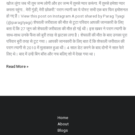
खोज लूंगा जब भी तुम जन्म लोगी और हर जन्म में तुमसे प्यार करूंगा. मैं तुमसे हमेशा प्यार
करता रहूंगा… मेरी गुंडी, मेरी छोकरी.’ पराग त्यागी का ये पोस्ट सभी एक बार फिर इमोशनल
हो गए हैं। View this post on Instagram A post shared by Parag Tyagi
(@paragtyagi) शेफाली जरीवाला की मौत से टूटा परिवार आपकी जानकारी के लिए
बता दें कि 27 जून को शेफाली जरीवाला की मौत हो गई थी। इस खबर ने पराग त्यागी के
साथ-साथ उनके फैंस को बुरी तरह से झटका लगा है। शेफाली की मौत के बाद उनका पूरा
परिवार बुरी तरह से टूट गया। आपकी जानकारी के लिए बात दें कि शेफाली जरीवाल की
पराग त्यागी से 2010 में मुलाकात हुआ थी। 4 साल डेट करने के बाद दोनों ने सात फेरे
लिए थे। बाद में उन्हें बिग बॉस और नच बलिए शो में देखा गया था।
Read More »
Home
About
Blogs