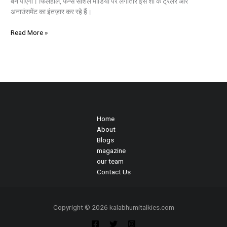
बन पाएगा। फिलहाल, फैन्स सोशल मीडिया पर लगातार इस शो के ट्रेलर और
अनाउंसमेंट का इंतज़ार कर रहे हैं।
Read More »
Home
About
Blogs
magazine
our team
Contact Us
Copyright © 2026 kalabhumitalkies.com