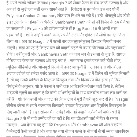
है अपने सातवें सीजन के साथ। Naagin 7 को लेकर फैन्स के बीच काफी उत्साह है और
अब शो से जुड़ी एक बड़ी खबर सामने आई है। रिपोर्ट्स के मुताबिक, इस बार शो में
Priyanka Chahar Choudhary लीड रोल निभाने जा रही हैं। वहीं, भोजपुरी और टीवी
इंडस्ट्री की जानी-मानी अभिनेत्री Sambhavna Seth को शो की विलेन के रूप में देखा
जा सकता है। Priyanka को दर्शक पहले से ही Bigg Boss 16 से अच्छी तरह
पहचानते हैं। शो में उन्होंने अपनी दमदार पर्सनैलिटी और एक्टिंग से लोगों का दिल जीत
लिया था। अब वह Naagin 7 में पहली बार एक सुपरनैचुरल किरदार निभाती नजर
आएंगी। कहा जा रहा है कि इस बार की कहानी पहले से ज्यादा रोमांचक और रहस्यमयी
होगी। वहीं दूसरी ओर, Sambhavna Seth का नाम जब से इस शो से जुड़ा है, सोशल
मीडिया पर फैन्स का उत्साह और बढ़ गया है। सम्भावना इससे पहले कई टीवी शोज,
म्यूज़िक वीडियोज़ और भोजपुरी फिल्मों में नजर आ चुकी हैं। उनका डांस और बोल्ड
अंदाज़ दर्शकों को हमेशा पसंद आया है। अगर वह Naagin 7 में विलेन की भूमिका निभाती
हैं, तो यह उनके करियर के लिए एक बिल्कुल नया और दिलचस्प मोड़ होगा। मीडिया
रिपोर्ट्स के अनुसार, शो के मेकर्स ने अभी तक आधिकारिक ऐलान नहीं किया है, लेकिन
अंदरूनी सूत्रों का कहना है कि दोनों अभिनेत्रियों के साथ बातचीत लगभग तय मानी जा
रही है। शो की कहानी और कास्ट को लेकर टीम ने पूरी तैयारी शुरू कर दी है। ‘Naagin’
सीरीज़ हमेशा से अपने रहस्यमय किरदारों, दमदार विजुअल्स और थ्रिलिंग ट्विस्ट्स के
लिए जानी जाती है। हर सीजन में नए चेहरे और नई कहानी दर्शकों को बांधे रखते हैं।
Naagin 7 से भी यही उम्मीद की जा रही है कि यह टीआरपी चार्ट में फिर से धमाल
मचाएगा। अब देखना यह होगा कि Priyanka और Sambhavna की ऑन-स्क्रीन
केमिस्ट्री कैसी रहती है और क्या यह नया सीजन पहले के सीजनों से भी ज्यादा लोकप्रिय