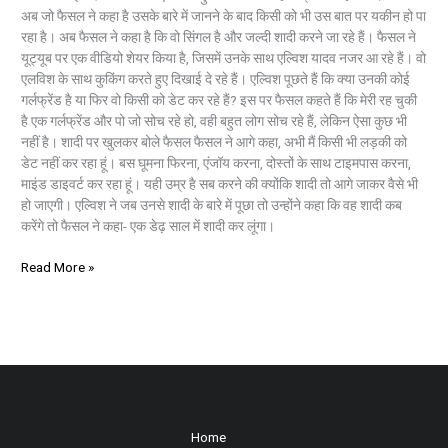
अब जो फैसल ने कहा है उसके बारे में जानने के बाद किसी को भी उस बात पर यकीन हो पा
रहा है। अब फैसल ने कहा है कि वो सिंगल है और जल्दी शादी करने जा रहे हैं। फैसल ने
यूट्यूब पर एक वीडियो शेयर किया है, जिसमें उनके साथ एल्विश यादव नजर आ रहे हैं। वो
एलविश के साथ कुकिंग करते हुए दिखाई दे रहे हैं। एल्विश पूछते हैं कि क्या उनकी कोई
गर्लफ्रेंड है या फिर वो किसी को डेट कर रहे हैं? इस पर फैसल कहते हैं कि मेरी रह चुकी
है एक गर्लफ्रेंड और पो जो सोच रहे हो, वही बहुत लोग सोच रहे हैं, लेकिन ऐसा कुछ भी
नहीं है। शादी पर खुलकर बोले फैसल फैसल ने आगे कहा, अभी मैं किसी भी लड़की को
डेट नहीं कर रहा हूं। बस घूमना फिरना, एंजॉय करना, दोस्तों के साथ टाइमपास करना,
माइंड डाइवर्ट कर रहा हूं। यही उम्र है सब करने की क्योंकि शादी तो आगे जाकर वैसे भी
हो जाएगी। एल्विश ने जब उनसे शादी के बारे में पूछा तो उन्होंने कहा कि वह शादी कब
करेंगे तो फैसल ने कहा- एक डेढ़ साल में शादी कर लूंगा।
Read More »
Home