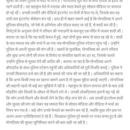
सुरक्षा को लेकर पुलिस से मदद भी मांगी है। मोनालिसा मूल रूप से मध्य प्रदेश के इंदौर की
रहने वाली हैं। वह महाकुंभ मेले में रुद्राक्ष और माला बेचते हुए सोशल मीडिया पर वायरल
हो गई थीं। उनकी तस्वीरें और वीडियो इंटरनेट पर तेजी से फैल गए थे, जिसके बाद वह
रातों-रात इंटरनेट सेंसेशन बन गईं। हाल ही में खबर सामने आई है कि मोनालिसा ने अपने
मुस्लिम बॉयफ्रेंड, जो पेशे से अभिनेता और मॉडल बताए जा रहे हैं, से शादी कर ली है।
रिपोर्ट्स के अनुसार दोनों ने परिवार की नाराज़गी के बावजूद एक मंदिर में जाकर शादी की।
बताया जा रहा है कि यह शादी केरल में हुई, जहां दोनों कुछ समय से साथ रह रहे थे। शादी
के बाद मामला तब और चर्चा में आ गया जब मोनालिसा पुलिस स्टेशन पहुंच गईं। उन्होंने
पुलिस से अपनी सुरक्षा की मांग की है। खबरों के मुताबिक, मोनालिसा को अपने परिवार
और कुछ अन्य लोगों की तरफ से विरोध या संभावित खतरे का डर था, जिसके चलते
उन्होंने पुलिस से सुरक्षा देने की अपील की। बताया जा रहा है कि मोनालिसा अपने
बॉयफ्रेंड के साथ पुलिस स्टेशन पहुंचीं और अधिकारियों को पूरी स्थिति बताई। पुलिस ने
उनकी शिकायत दर्ज कर ली है और मामले की जांच की जा रही है। अधिकारियों का कहना
है कि अगर किसी तरह का खतरा सामने आता है तो सुरक्षा मुहैया कराई जाएगी। मोनालिसा
की कहानी पहले भी कई बार सुर्खियों में रही है। महाकुंभ के दौरान वायरल होने के बाद उन्हें
मॉडलिंग और फिल्मों के ऑफर भी मिलने लगे थे। उनकी लोकप्रियता इतनी बढ़ गई थी
कि लोग उनसे मिलने और सेल्फी लेने के लिए भीड़ लगा देते थे। अब उनकी इंटरफेथ शादी
और सुरक्षा की मांग को लेकर यह मामला फिर से सोशल मीडिया और मीडिया में चर्चा का
विषय बन गया है। कई लोग उनके फैसले का समर्थन कर रहे हैं, जबकि कुछ लोग इस पर
अलग-अलग प्रतिक्रियाएं दे रहे हैं। फिलहाल पुलिस पूरे मामले पर नजर बनाए हुए है और
मोनालिसा की सुरक्षा सुनिश्चित करने की बात कही जा रही है।