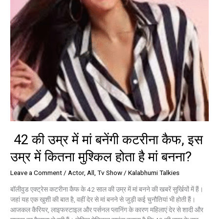
इस
उम्र
में
कितना
मुश्किल
होता
है
मां
बनना?
42 की उम्र में मां बनेंगी कटरीना कैफ, इस
उम्र में कितना मुश्किल होता है मां बनना?
Leave a Comment
/
Actor
,
All
,
Tv Show
/
Kalabhumi Talkies
बॉलीवुड एक्ट्रेस कटरीना कैफ के 42 साल की उम्र में मां बनने की खबरें सुर्खियों में हैं।
जहां यह एक खुशी की बात है, वहीं देर से मां बनने से जुड़ी कई चुनौतियां भी होती हैं।
आजकल कैरियर, लाइफस्टाइल और पर्सनल प्लानिंग के कारण महिलाएं देर से शादी और