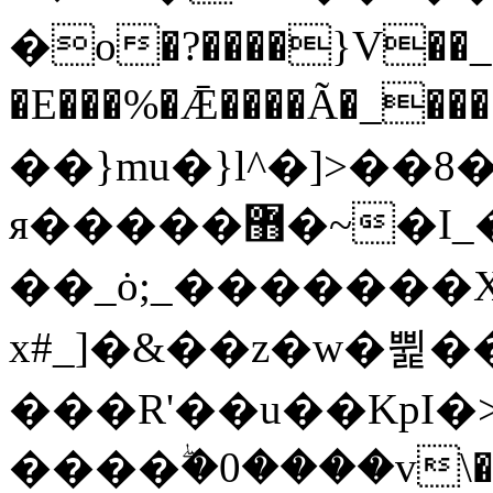
�o�?����}V��_�
�E���%�Ǣ����Ã�_���
��}mu�}l^�]>��
я�����޻�~�I_�?
��_ȯ;_�������X
x#_]�&��z�w�쀭�
���R'��u��KpI�
����ۖ�0����v\�]