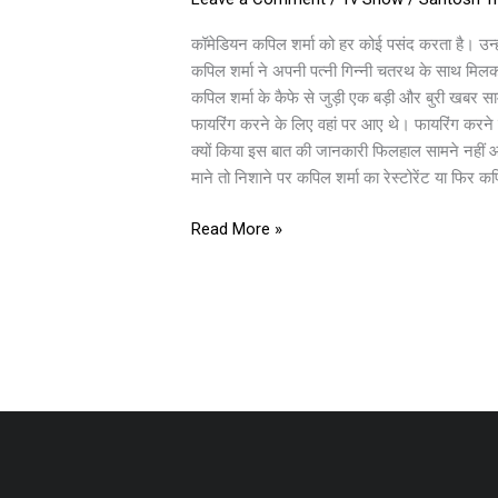
के
कैफ
कॉमेडियन कपिल शर्मा को हर कोई पसंद करता है। उन्ह
पर
कपिल शर्मा ने अपनी पत्नी गिन्नी चतरथ के साथ मिलक
की
कपिल शर्मा के कैफे से जुड़ी एक बड़ी और बुरी खबर स
गई
फायरिंग करने के लिए वहां पर आए थे। फायरिंग करने के
फायरिंग,
क्यों किया इस बात की जानकारी फिलहाल सामने नहीं आ
कुछ
माने तो निशाने पर कपिल शर्मा का रेस्टोरेंट या फिर कप
वक्त
पहले
Read More »
ही
की
थी
जबरदस्त
ओपनिंग