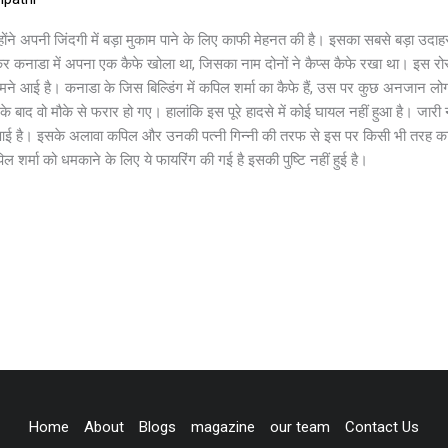
ोंने अपनी जिंदगी में बड़ा मुकाम पाने के लिए काफी मेहनत की है। इसका सबसे बड़ा उद
र कनाडा में अपना एक कैफे खोला था, जिसका नाम दोनों ने कैप्स कैफे रखा था। इस रोस्
ामने आई है। कनाडा के जिस बिल्डिंग में कपिल शर्मा का कैफे हैं, उस पर कुछ अनजान लोग
 बाद वो मौके से फरार हो गए। हालांकि इस पूरे हादसे में कोई घायल नहीं हुआ है। जारी नह
ई है। इसके अलावा कपिल और उनकी पत्नी गिन्नी की तरफ से इस पर किसी भी तरह का कोई 
िल शर्मा को धमकाने के लिए ये फायरिंग की गई है इसकी पुष्टि नहीं हुई है।
Home
About
Blogs
magazine
our team
Contact Us