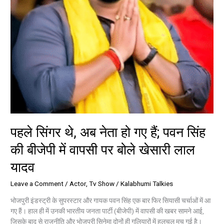
सिंह
की
बीजेपी
में
वापसी
पर
बोले
खेसारी
लाल
यादव
पहले सिंगर थे, अब नेता हो गए हैं; पवन सिंह
की बीजेपी में वापसी पर बोले खेसारी लाल
यादव
Leave a Comment
/
Actor
,
Tv Show
/
Kalabhumi Talkies
भोजपुरी इंडस्ट्री के सुपरस्टार और गायक पवन सिंह एक बार फिर सियासी चर्चाओं में आ
गए हैं। हाल ही में उनकी भारतीय जनता पार्टी (बीजेपी) में वापसी की खबर सामने आई,
जिसके बाद से राजनीति और भोजपुरी सिनेमा दोनों ही गलियारों में हलचल मच गई है।