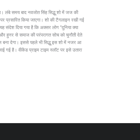
। लंबे समय बाद नवजोत सिंह सिद्धू शो में जज की
 पर प्रसारित किया जाएगा। शो की टैगलाइन रखी गई
यह संदेश दिया गया है कि अक्सर लोग “दुनिया क्या
ा और हुनर से समाज की परंपरागत सोच को चुनौती देते
न बना देगा। इससे पहले भी सिद्धू इस शो में नजर आ
लाई गई है। वीकेंड प्राइम टाइम स्लॉट पर इसे उतारा