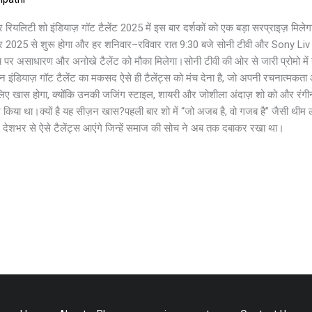
यलिटी शो इंडियाज़ गॉट टैलेंट 2025 में इस बार दर्शकों को एक बड़ा सरप्राइज़ मिलेगा
बर 2025 से शुरू होगा और हर शनिवार–रविवार रात 9:30 बजे सोनी टीवी और Sony Liv
मंच पर असाधारण और अनोखे टैलेंट को मौका मिलेगा।सोनी टीवी की ओर से जारी प्रोमो में 
किन इंडियाज़ गॉट टैलेंट का मकसद ऐसे ही टैलेंट्स को मंच देना है, जो अपनी रचनात्मकत
 के लिए खास होगा, क्योंकि उनकी जजिंग स्टाइल, शायरी और जोशीला अंदाज़ शो को और रंगी
न किया था।क्यों है यह सीज़न खास?पहली बार शो में “जो अजब है, वो गजब है” जैसी थीम 
 देशभर से ऐसे टैलेंट्स आएंगे जिन्हें समाज की सोच ने अब तक दबाकर रखा था।