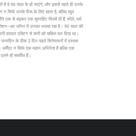
ं में वे 90 साल के हो जाएंगे, और इससे पहले ही उनके
ग न सिर्फ उनके फैंस के लिए खास है, बल्कि खुद
ंने एक से बढ़कर एक सुपरहिट फिल्में दी हैं, शोले, धर्म
डी, इमोशन—हर जॉनर में उनका जलवा रहा है। 90 साल की
में अपनी दमदार एक्टिंग से सभी को चकित कर दिया था।
जन्मदिन के ठीक 3 दिन पहले सिनेमाघरों में दस्तक
र्मेंद्र न सिर्फ एक महान अभिनेता हैं बल्कि एक
तने ही समर्पित हैं।