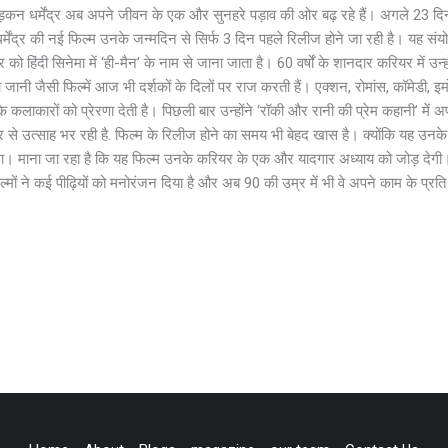
़कन धर्मेंद्र अब अपने जीवन के एक और सुनहरे पड़ाव की ओर बढ़ रहे हैं। अगले 23 दिनो
मेंद्र की नई फिल्म उनके जन्मदिन से सिर्फ 3 दिन पहले रिलीज होने जा रही है। यह संयो
 को हिंदी सिनेमा में ‘ही-मैन’ के नाम से जाना जाता है। 60 वर्षों के शानदार करियर में उन्हो
जा जानी जैसी फिल्में आज भी दर्शकों के दिलों पर राज करती हैं। एक्शन, रोमांस, कॉमे
 आज के कलाकारों को प्रेरणा देती है। पिछली बार उन्होंने ‘रॉकी और रानी की प्रेम कहानी’ 
े उत्साह भर रही है. फिल्म के रिलीज होने का समय भी बेहद खास है। क्योंकि यह उनके 
गा। माना जा रहा है कि यह फिल्म उनके करियर के एक और यादगार अध्याय को जोड़ देगी। ध
ं ने कई पीढ़ियों को मनोरंजन दिया है और अब 90 की उम्र में भी वे अपने काम के प्रति उ