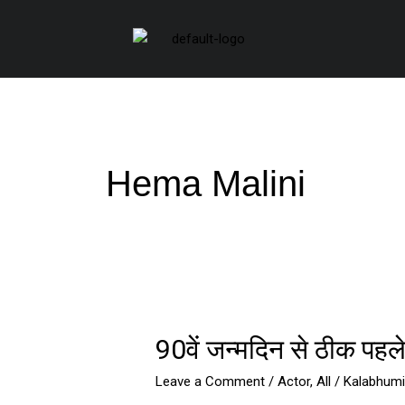
Skip
to
content
Hema Malini
90वें
90वें जन्मदिन से ठीक पहले
जन्मदिन
से
Leave a Comment
/
Actor
,
All
/
Kalabhumi
ठीक