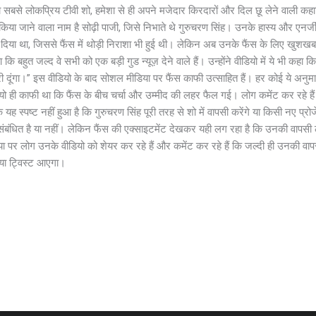
बसे लोकप्रिय टीवी शो, हमेशा से ही अपने मजेदार किरदारों और दिल छू लेने वाली कहानिय
या जाने वाला नाम है सोढ़ी पाजी, जिसे निभाते थे गुरुचरण सिंह। उनके हास्य और एनर्
दिया था, जिससे फैंस में थोड़ी निराशा भी हुई थी। लेकिन अब उनके फैंस के लिए खुशखबरी
ि बहुत जल्द वे सभी को एक बड़ी गुड न्यूज़ देने वाले हैं। उन्होंने वीडियो में ये भी कहा
ंगा।” इस वीडियो के बाद सोशल मीडिया पर फैंस काफी उत्साहित हैं। हर कोई ये अनुमान 
ियो ही काफी था कि फैंस के बीच चर्चा और उम्मीद की लहर फैल गई। लोग कमेंट कर रहे हैं
स्पष्ट नहीं हुआ है कि गुरुचरण सिंह पूरी तरह से शो में वापसी करेंगे या किसी नए प्रोजेक
ंबंधित है या नहीं। लेकिन फैंस की एक्साइटमेंट देखकर यही लग रहा है कि उनकी वापसी
 पर लोग उनके वीडियो को शेयर कर रहे हैं और कमेंट कर रहे हैं कि जल्दी ही उनकी वा
या ट्विस्ट आएगा।