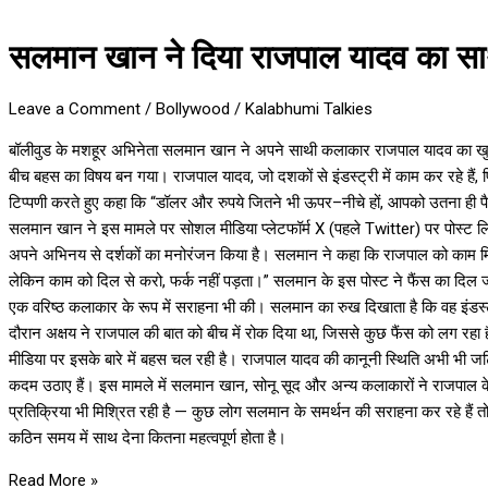
सलमान खान ने दिया राजपाल यादव का साथ
Leave a Comment
/
Bollywood
/
Kalabhumi Talkies
बॉलीवुड के मशहूर अभिनेता सलमान खान ने अपने साथी कलाकार राजपाल यादव का खुले
बीच बहस का विषय बन गया। राजपाल यादव, जो दशकों से इंडस्ट्री में काम कर रहे हैं, फ
टिप्पणी करते हुए कहा कि “डॉलर और रुपये जितने भी ऊपर–नीचे हों, आपको उतना ही 
सलमान खान ने इस मामले पर सोशल मीडिया प्लेटफॉर्म X (पहले Twitter) पर पोस्ट लि
अपने अभिनय से दर्शकों का मनोरंजन किया है। सलमान ने कहा कि राजपाल को काम मिलत
लेकिन काम को दिल से करो, फर्क नहीं पड़ता।” सलमान के इस पोस्ट ने फैंस का दिल ज
एक वरिष्ठ कलाकार के रूप में सराहना भी की। सलमान का रुख दिखाता है कि वह इंडस्ट्री 
दौरान अक्षय ने राजपाल की बात को बीच में रोक दिया था, जिससे कुछ फैंस को लग रह
मीडिया पर इसके बारे में बहस चल रही है। राजपाल यादव की कानूनी स्थिति अभी भी जटिल ब
कदम उठाए हैं। इस मामले में सलमान खान, सोनू सूद और अन्य कलाकारों ने राजपाल के
प्रतिक्रिया भी मिश्रित रही है — कुछ लोग सलमान के समर्थन की सराहना कर रहे हैं 
कठिन समय में साथ देना कितना महत्वपूर्ण होता है।
Read More »