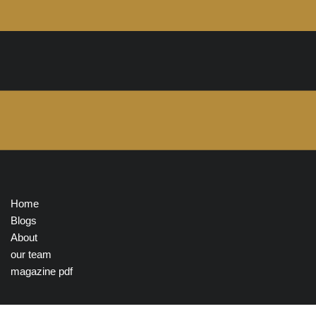
Home
Blogs
About
our team
magazine pdf