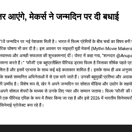
र आएंगे, मेकर्स ने जन्मदिन पर दी बधाई
्मदिन पर नई पेशकश मिली है। भारत में फिल्म प्रेमियों के बीच चर्चा का विषय बनी प्र
धिकारिक घोषणा भी कर दी है। इस अवसर पर माइथ्री मूवी मेकर्स (Mythri Movie Makers) न
ं सुख‑स्वास्थ्य और अच्छी सफलता की शुभकामनाएं दीं। पोस्ट में कहा गया, “शानदार 
मना करते हैं।” ‘फौजी’ एक बहुप्रतीक्षित पीरियड ड्रामा फिल्म है जिसका शीर्षक पहले प
िर्देशित है और इसमें प्रभास के साथ कई बड़े कलाकार शामिल हैं। इसके साथ ही अब अनुपम
से सम्मानित अभिनेताओं में से एक माने जाते हैं। उनकी बहुमुखी प्रतिभा और अदाकारी न
 की उम्मीद है। विशेष रूप से, खेर ने अपने जन्मदिन पर सोशल मीडिया और उद्योग के सहयोग
 अपने सोशल शेयरों के माध्यम से उनके लिए प्यार और सम्मान जताया। फिल्म ‘फौजी’ की क
ो एक पीरियड एपिक के रूप में तैयार किया जा रहा है और इसे 2026 में भारतीय सिनेमाघरों 
माई प्रोजेक्ट बना रहे हैं।