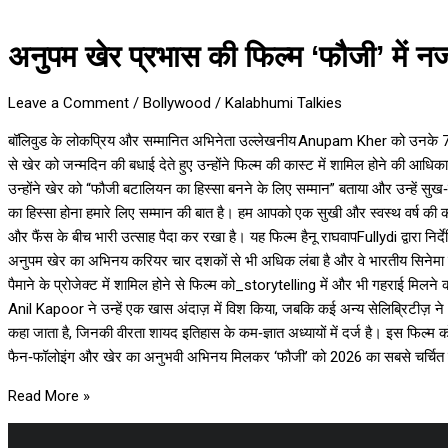
अनुपम खेर प्रभास की फिल्म ‘फौजी’ में नज
Leave a Comment
/
Bollywood
/
Kalabhumi Talkies
बॉलिवुड के लोकप्रिय और सम्मानित अभिनेता उल्लेखनीय Anupam Kher को उनके 71वें जन
से खेर को जन्मदिन की बधाई देते हुए उन्होंने फिल्म की कास्ट में शामिल होने की आ
उन्होंने खेर को “फौजी बटालियन का हिस्सा बनने के लिए सम्मान” बताया और उन्हे
का हिस्सा होना हमारे लिए सम्मान की बात है। हम आपको एक सुखी और स्वस्थ वर्ष की का
और फैंस के बीच भारी उत्साह पैदा कर रखा है। यह फिल्म हैनू राघवापFullydi द्वारा न
अनुपम खेर का अभिनय करियर चार दशकों से भी अधिक लंबा है और वे भारतीय सिनेमा के सब
पैमाने के प्रोजेक्ट में शामिल होने से फिल्म को_storytelling में और भी गहराई मिलने
Anil Kapoor ने उन्हें एक खास अंदाज़ में विश किया, जबकि कई अन्य सेलिब्रिटीज़ ने
कहा जाता है, जिनकी वीरता शायद इतिहास के कम‑ज्ञात अध्यायों में दर्ज है। इस फिल्म क
फैन‑फॉलोइंग और खेर का अनुभवी अभिनय मिलकर ‘फौजी’ को 2026 का सबसे चर्चित सिने
Read More »