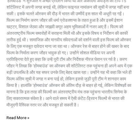
‘होमबाउंड’ ने शुरुआत में अच्छा प्रदर्शन किया था और अकादमी अवॉर्ड्स की टॉप-15
शॉर्टलिस्ट में अपनी जगह बनाई थी, लेकिन फाइनल नामांकन की सूची में जगह नहीं बना
सकी। इसके चलते ऑस्कर की दौड़ में भारत की उम्मीदें इस साल भी अधूरी रह गईं।
फिल्म का निर्माण करण जौहर की धर्मा प्रोडक्शन्स के तहत हुआ है और इसमें ईशान
खट्टर, विशाल जेठवा और जाह्नवी कपूर अहम भूमिकाओं में नजर आए हैं। फिल्म को
अंतरराष्ट्रीय फिल्म समारोहों में सराहना मिली थी और इसके विषय व निर्देशन की काफी
तारीफ हुई थी। सामाजिक और मानवीय संवेदनाओं को दर्शाने वाली इस फिल्म को ऑस्कर
के लिए एक मजबूत दावेदार माना जा रहा था। ऑस्कर रेस से बाहर होने की खबर के बाद
फिल्म के निर्माता करण जौहर भावुक हो गए। उन्होंने सोशल मीडिया पर अपनी
प्रतिक्रिया देते हुए कहा कि उन्हें पूरी टीम और निर्देशक नीरज घेवान पर गर्व है। करण
जौहर ने लिखा कि ‘होमबाउंड’ का ऑस्कर की शॉर्टलिस्ट तक पहुंचना ही अपने आप में एक
बड़ी उपलब्धि है और यह सफर उनके लिए बेहद खास रहा। उन्होंने यह भी कहा कि भले ही
फिल्म अंतिम सूची में जगह न बना पाई हो, लेकिन इससे जुड़ी पूरी टीम ने शानदार काम
किया है। हालांकि ‘होमबाउंड’ ऑस्कर की अंतिम दौड़ से बाहर हो गई, लेकिन विशेषज्ञों का
मानना है कि इस तरह की फिल्मों का अंतरराष्ट्रीय मंच तक पहुंचना भारतीय सिनेमा के
लिए सकारात्मक संकेत है। आने वाले समय में ऐसी कंटेंट-ड्रिवन फिल्मों से भारत की
मौजूदगी वैश्विक स्तर पर और मजबूत हो सकती है।
Read More »