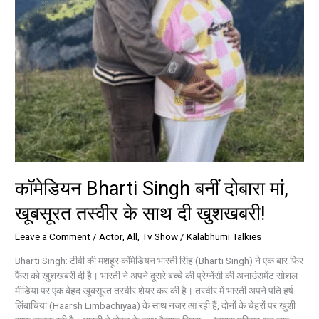
साथ
दी
खुशखबरी!
कॉमेडियन Bharti Singh बनीं दोबारा मां,
खूबसूरत तस्वीर के साथ दी खुशखबरी!
Leave a Comment
/
Actor
,
All
,
Tv Show
/
Kalabhumi Talkies
Bharti Singh: टीवी की मशहूर कॉमेडियन भारती सिंह (Bharti Singh) ने एक बार फिर
फैंस को खुशखबरी दी है। भारती ने अपने दूसरे बच्चे की प्रेग्नेंसी की अनाउंसमेंट सोशल
मीडिया पर एक बेहद खूबसूरत तस्वीर शेयर कर की है। तस्वीर में भारती अपने पति हर्ष
लिंबाचिया (Haarsh Limbachiyaa) के साथ नजर आ रही हैं, दोनों के चेहरों पर खुशी