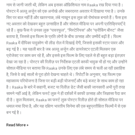
नाम से जानी जाती थी, लेकिन अब इसका ऑफ़िशियल नाम Raaka रख दिया गया है।
पोस्टर में अल्लू अर्जुन को एक अनोखे और जबरदस्त अवतार में दिखाया गया है। उनके
सिर पर बाल नहीं हैं और खतरनाक, लंबे नाखून इस लुक को रोमांचक बनाते हैं। फैंस इस
नए अवतार को देखकर बहुत उत्साहित हैं और सोशल मीडिया पर अपनी प्रतिक्रियाएँ दे
रहे हैं। कुछ फैंस ने उनका लुक “पावरफुल”, “मिस्टेरियस” और “फ्रीकिंग बीस्ट” जैसा
बताया है, जिससे इस फिल्म के प्रति लोगों के बीच उत्साह और उम्मीदें बढ़ी हैं। फिल्म
Raaka में दीपिका पादुकोण भी लीड रोल में दिखाई देंगी, जिससे इसकी स्टार पावर और
बढ़ गई है। यह पहली बार है जब अल्लू अर्जुन और डायरेक्टर एटली मिलकर एक
प्रोजेक्ट पर काम कर रहे हैं, और इससे इस फिल्म के लिए पहले से ही बहुत बड़ा इंतज़ार
देखा जा रहा है। पोस्टर की रिलीज़ पर निर्देशक एटली काफी भावुक भी हो गए और उन्होंने
सोशल मीडिया पर बताया कि Raaka उनके लिए एक लंबे समय से चली आ रही ख़्वाहिश
है, जिसे वे कई सालों से पूरा होते देखना चाहते थे। रिपोर्टों के अनुसार, यह फिल्म एक
महाकाव्य परियोजना है जिस पर बड़ी-बड़ी योजनाएँ और बड़े बजट के साथ काम हो रहा
है। Raaka के बारे में कहानी, बजट या रिलीज़ डेट जैसी बाकी जानकारी अभी पूरी तरह
सामने नहीं आई है, लेकिन फर्स्ट लुक ने ही दर्शकों में काफी उत्साह और जिज्ञासा पैदा कर
दी है। कुल मिलाकर, Raaka का फर्स्ट लुक पोस्टर रिलीज़ होते ही सोशल मीडिया पर
धमाल मचा दिया है, और यह दक्षिण भारतीय सिनेमा की एक बहुप्रतीक्षित फिल्मों में से एक
बन गई है।
Read More »