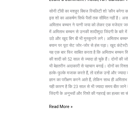
झेला
और
सोनी टीवी का मशहूर क्विज रियलिटी शो ‘कौन बनेगा क
क्या
इस शो का आकर्षण सिर्फ पैसों तक सीमित नहीं है। अस
पत्नी
अमिताभ बच्चन ने पत्नी जया को लेकर एक मजेदार जवाब 
जया
में अमिताभ बच्चन से उनकी शादीशुदा जिंदगी के बारे में
को
उठे और खुद बिग बी भी मुस्कुराने लगे। अमिताभ बच्
लेकर
बयान पर पूरा सेट जोर-जोर से हंस पड़ा। खुद कंटेस्टे
अमिताभ
यह एक बार फिर साबित करता है कि अमिताभ बच्चन सि
बच्चन
की शादी को 52 साल से ज्यादा हो चुके हैं। दोनों की जो
का
भी बेहतरीन अदाकारी से पहचान बनाई। दोनों का रिश्त
मजेदार
हल्के-फुल्के मजाक करते हैं, तो दर्शक उन्हें और ज्य
जवाब
ज्ञान का परीक्षण करने आते हैं, लेकिन साथ ही अमित
यही कारण है कि 23 साल से भी ज्यादा समय बीत जाने
जिंदगी के अनुभवों और रिश्ते की गहराई का हल्का स
Read More »